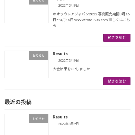
お知らせ
2022年3月9日
ホオラウレアジャパン2022 写真販売期間3月16
日〜4月16日 WWW.foto-808.com 詳しくはこち
ら
続きを読む
Results
お知らせ
2022年3月9日
大会結果をUPしました
続きを読む
最近の投稿
Results
お知らせ
2022年3月9日